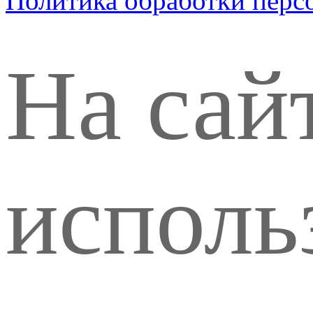
Политика обработки перс
На сай
исполь