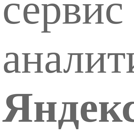
сервис 
аналит
Яндек