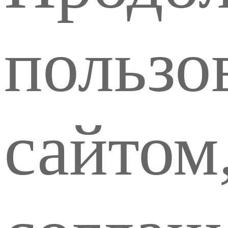
пользо
сайтом