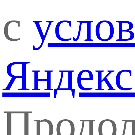
с
усло
Яндекс
Продо