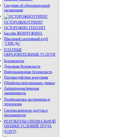
Сведения об образовательной
организации
ОСТОРОЖНО!ГРИПП!
ОСТОРОЖНО ГЕПАТИТ
Бассейн ЖЕМЧУЖИНА
Школьный спортивный клуб
"СИН-До"
ПЛАТНЫЕ
ОБРАЗОВАТЕЛЬНЫЕ УСЛУГИ
Безопасность
Дорожная безопасность
Информационная безопасность
Противодействие коррупции
Обработка персональных данных
Антитеррористическая
защищенность
Профилактика экстремизма и
терроризма
Система контроля доступа и
посещаемости
РЕЗУЛЬТАТЫ СПЕЦИАЛЬНОЙ
ОЦЕНКИ УСЛОВИЙ ТРУДА
(СОУТ)