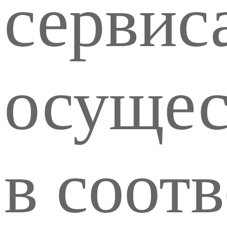
сервис
осущес
в соот