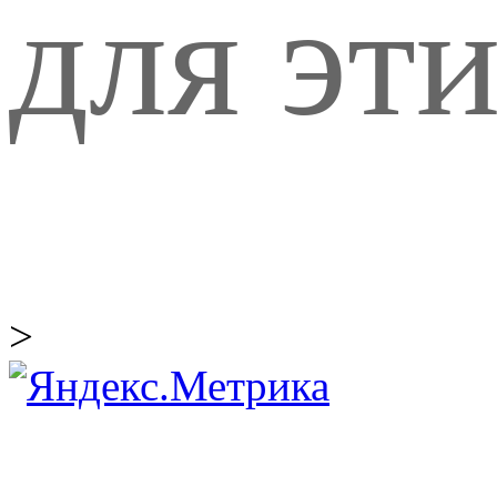
для эти
>