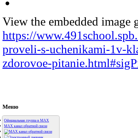
View the embedded image ga
https://www.491school.spb.
proveli-s-uchenikami-1v-kl
zdorovoe-pitanie.html#sig
Меню
Официальная группа в МАХ
MAX канал обратной связи