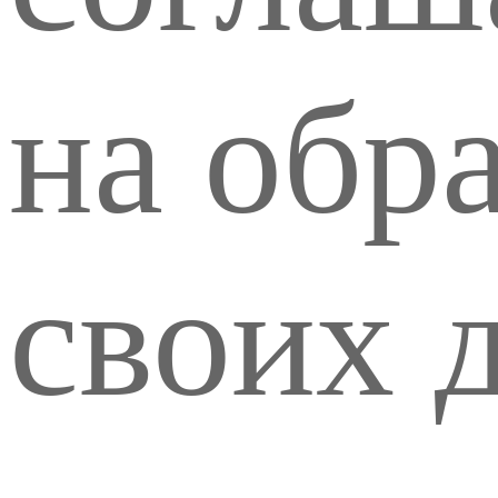
на обр
своих 