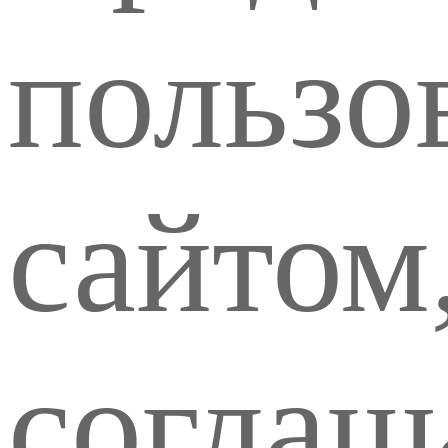
пользо
сайтом
соглаш