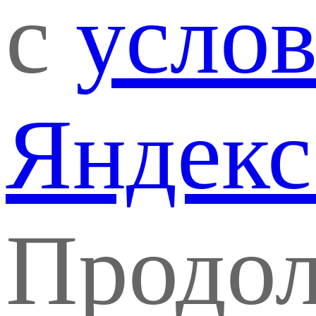
с
усло
Яндекс
Продо