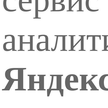
аналит
Яндек