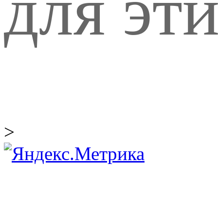
для эти
>