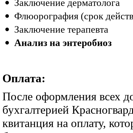
Заключение дерматолога
Флюорография (срок действи
Заключение терапевта
А
нализ на энтеробиоз
Оплата
:
После оформления всех д
бухгалтерией Красногвард
квитанция на оплату, кото