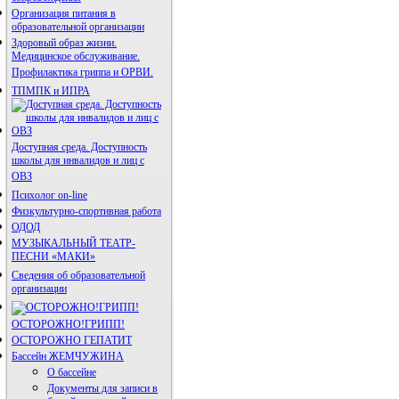
Организация питания в
образовательной организации
Здоровый образ жизни.
Медицинское обслуживание.
Профилактика гриппа и ОРВИ.
ТПМПК и ИПРА
Доступная среда. Доступность
школы для инвалидов и лиц с
ОВЗ
Психолог on-line
Физкультурно-спортивная работа
ОДОД
МУЗЫКАЛЬНЫЙ ТЕАТР-
ПЕСНИ «МАКИ»
Сведения об образовательной
организации
ОСТОРОЖНО!ГРИПП!
ОСТОРОЖНО ГЕПАТИТ
Бассейн ЖЕМЧУЖИНА
О бассейне
Документы для записи в