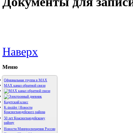
Документы для записи
Наверх
Меню
Официальная группа в МАХ
MAX канал обратной связи
Кадетский класс
K-insider | Новости
Красногвардейского района
50 лет Красногвардейскому
району
Новости Минпросвещения России