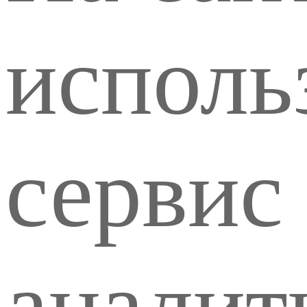
исполь
сервис 
аналит