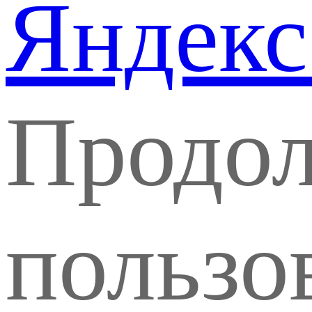
Яндекс
Продо
пользо