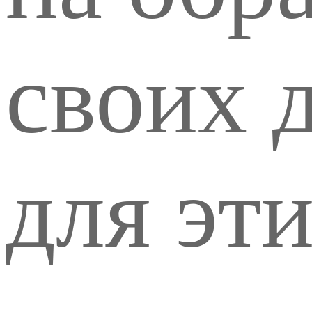
своих 
для эти