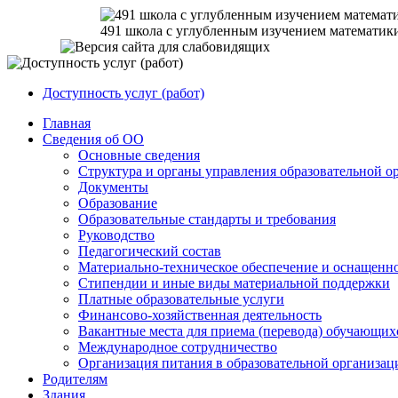
491 школа с углубленным изучением математик
Доступность услуг (работ)
Главная
Сведения об ОО
Основные сведения
Структура и органы управления образовательной о
Документы
Образование
Образовательные стандарты и требования
Руководство
Педагогический состав
Материально-техническое обеспечение и оснащеннос
Стипендии и иные виды материальной поддержки
Платные образовательные услуги
Финансово-хозяйственная деятельность
Вакантные места для приема (перевода) обучающих
Международное сотрудничество
Организация питания в образовательной организац
Родителям
Здания