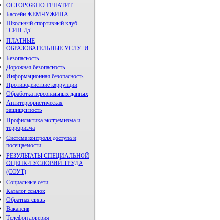
ОСТОРОЖНО ГЕПАТИТ
Бассейн ЖЕМЧУЖИНА
Школьный спортивный клуб
"СИН-До"
ПЛАТНЫЕ
ОБРАЗОВАТЕЛЬНЫЕ УСЛУГИ
Безопасность
Дорожная безопасность
Информационная безопасность
Противодействие коррупции
Обработка персональных данных
Антитеррористическая
защищенность
Профилактика экстремизма и
терроризма
Система контроля доступа и
посещаемости
РЕЗУЛЬТАТЫ СПЕЦИАЛЬНОЙ
ОЦЕНКИ УСЛОВИЙ ТРУДА
(СОУТ)
Социальные сети
Каталог ссылок
Обратная связь
Вакансии
Телефон доверия