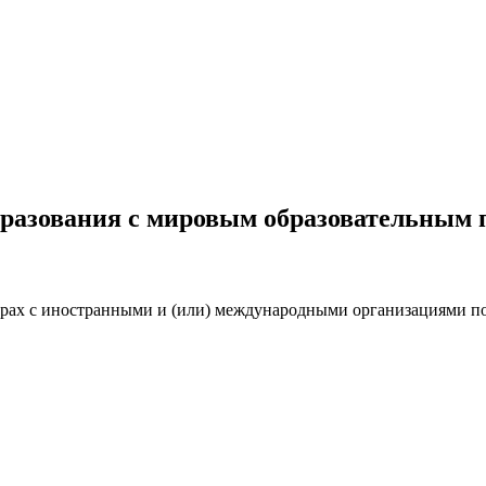
бразования с мировым образовательным 
ах с иностранными и (или) международными организациями по 