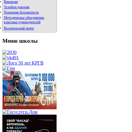
Вакансии
Телефон доверия
Пожарная безопасность
Методическое объединение
классных руководителей
Волонтерский центр
Меню школы