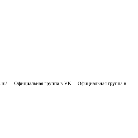
​ ​ ​ ​ ​ ​ ​Официальная группа в VK​ ​ ​ ​ ​ Официальная группа в