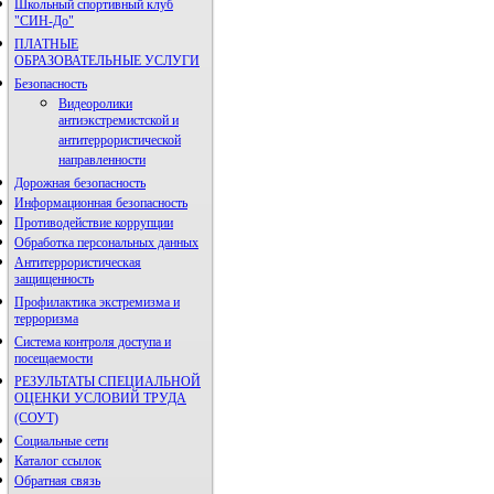
Школьный спортивный клуб
"СИН-До"
ПЛАТНЫЕ
ОБРАЗОВАТЕЛЬНЫЕ УСЛУГИ
Безопасность
Видеоролики
антиэкстремистской и
антитеррористической
направленности
Дорожная безопасность
Информационная безопасность
Противодействие коррупции
Обработка персональных данных
Антитеррористическая
защищенность
Профилактика экстремизма и
терроризма
Система контроля доступа и
посещаемости
РЕЗУЛЬТАТЫ СПЕЦИАЛЬНОЙ
ОЦЕНКИ УСЛОВИЙ ТРУДА
(СОУТ)
Социальные сети
Каталог ссылок
Обратная связь