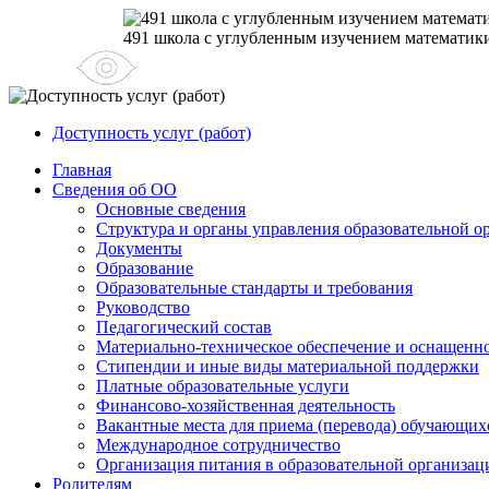
491 школа с углубленным изучением математик
Доступность услуг (работ)
Главная
Сведения об ОО
Основные сведения
Структура и органы управления образовательной о
Документы
Образование
Образовательные стандарты и требования
Руководство
Педагогический состав
Материально-техническое обеспечение и оснащеннос
Стипендии и иные виды материальной поддержки
Платные образовательные услуги
Финансово-хозяйственная деятельность
Вакантные места для приема (перевода) обучающих
Международное сотрудничество
Организация питания в образовательной организац
Родителям