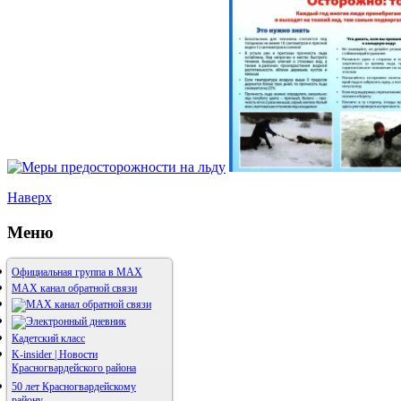
Наверх
Меню
Официальная группа в МАХ
MAX канал обратной связи
Кадетский класс
K-insider | Новости
Красногвардейского района
50 лет Красногвардейскому