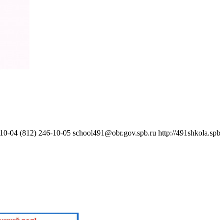
-04 (812) 246-10-05​ school491@obr.gov.spb.ru​ http://491shkola.spb.ru/